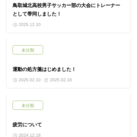
鳥取城北高校男子サッカー部の大会にトレーナー
として帯同しました！
2025.12.10
未分類
運動の処方箋はじめました！
2025.02.10
2025.02.18
未分類
疲労について
2024.12.18