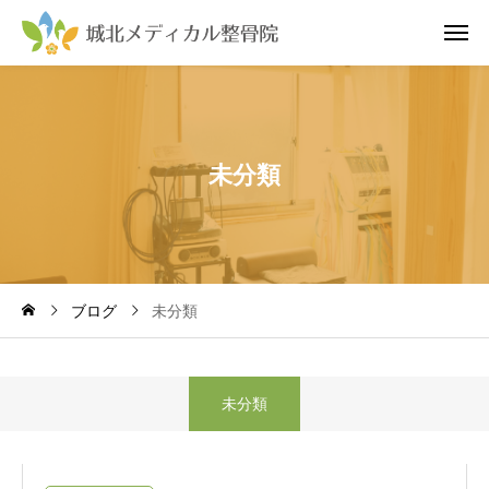
未
分
類
ブログ
未分類
未分類