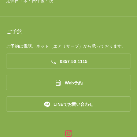
定休日：木・日午後・祝
ご予約
ご予約は電話、ネット（エアリザーブ）から承っております。

0857‐50‐1115

Web予約

LINEでお問い合わせ