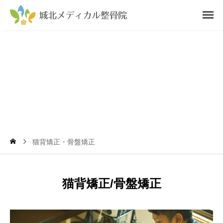
猫背矯正・骨盤矯正
猫背矯正/骨盤矯正