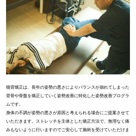
猫背矯正は、長年の姿勢の悪さによりバランスが崩れてしまった
背骨や骨盤を矯正していく姿勢改善に特化した姿勢改善プログラ
ムです。
身体の不調が姿勢の悪さが原因と考えられる場合にご提案させて
いただきます。ストレッチを主体とした矯正方法で、無理なく痛
みもないように行いますのでご安心して施術を受けていただけま