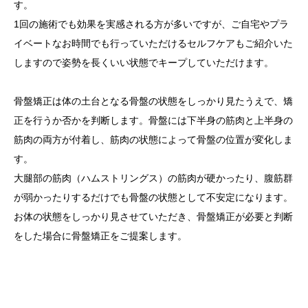
す。
1回の施術でも効果を実感される方が多いですが、ご自宅やプラ
イベートなお時間でも行っていただけるセルフケアもご紹介いた
しますので姿勢を長くいい状態でキープしていただけます。
骨盤矯正は体の土台となる骨盤の状態をしっかり見たうえで、矯
正を行うか否かを判断します。骨盤には下半身の筋肉と上半身の
筋肉の両方が付着し、筋肉の状態によって骨盤の位置が変化しま
す。
大腿部の筋肉（ハムストリングス）の筋肉が硬かったり、腹筋群
が弱かったりするだけでも骨盤の状態として不安定になります。
お体の状態をしっかり見させていただき、骨盤矯正が必要と判断
をした場合に骨盤矯正をご提案します。