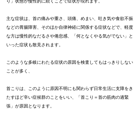
り」状態が慢性的に続くことで症状が現れます。
主な症状は、首の痛みや重さ、頭痛、めまい、吐き気や食欲不振
などの胃腸障害、そのほか自律神経に関係する症状などで、軽度
な方は慢性的なだるさや倦怠感、「何となくやる気がでない」と
いった症状も散見されます。
このような多岐にわたる症状の原因を検査してもはっきりしない
ことが多く、
首こりは、このように原因不明にも関わらず日常生活に支障をき
たすほど辛い症候群のことをいい、「首こり＝首の筋肉の過緊
張」が原因となります。