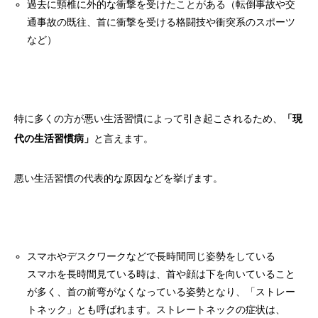
過去に頸椎に外的な衝撃を受けたことがある（転倒事故や交
通事故の既往、首に衝撃を受ける格闘技や衝突系のスポーツ
など）
特に多くの方が悪い生活習慣によって引き起こされるため、
「現
代の生活習慣病」
と言えます。
悪い生活習慣の代表的な原因などを挙げます。
スマホやデスクワークなどで長時間同じ姿勢をしている
スマホを長時間見ている時は、首や顔は下を向いていること
が多く、首の前弯がなくなっている姿勢となり、「ストレー
トネック」とも呼ばれます。ストレートネックの症状は、