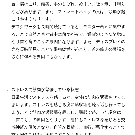
首・肩のこり、頭痛、手のしびれ、めまい、吐き気、耳鳴り
などがあります。また、ストレートネックの人は、頭痛が起
こりやすくなります。
デスクワークを長時間続けていると、モニター画面に集中す
ることで自然と首と背中は前かがみで、猫背のような姿勢に
なり首や肩のこりの原因になります。また、ディスプレイの
光を長時間見ることで眼精疲労が起こり、首の筋肉の緊張を
さらに強める要因にもなります。
ストレスで筋肉が緊張している状態
日常生活でストレスを感じると、身体は筋肉を緊張させてし
まいます。ストレスを感じる度に筋収縮を繰り返し行ってし
まうことで筋肉が過緊張を起こし、頸部で起こった場合は
「首こり」の原因となります。他にもストレスを感じると交
感神経が優位となり、血管が収縮し、血行が悪化することで
首・肩のこりを引き起こすこともあります。