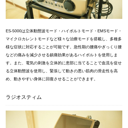
ES-5000は立体動態波モード・ハイボルトモード・EMSモード・
マイクロカレントモードなど様々な治療モードを搭載し、多種多
様な症状に対応することが可能です。急性期の腰痛やぎっくり腰
などの痛みを減少させる鎮痛効果があるハイボルトを使用しま
す。また、電気の刺激を立体的に患部に当てることで血流を促せ
る立体動態波を使用し、緊張して動きの悪い筋肉の滑走性を高
め、動きやすい身体に回復させることができます。
ラジオスティム