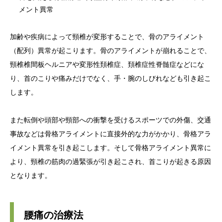
メント異常
加齢や疾病によって頸椎が変形することで、骨のアライメント
（配列）異常が起こります。骨のアライメントが崩れることで、
頸椎椎間板ヘルニアや変形性頚椎症、頚椎症性脊髄症などにな
り、首のこりや痛みだけでなく、手・腕のしびれなども引き起こ
します。
また転倒や頭部や頸部への衝撃を受けるスポーツでの外傷、交通
事故などは骨格アライメントに直接外的な力がかかり、骨格アラ
イメント異常を引き起こします。そして骨格アライメント異常に
より、頸椎の筋肉の過緊張が引き起こされ、首こりが起きる原因
となります。
腰痛の治療法