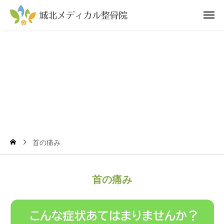
の
み
首の痛み
首の痛み