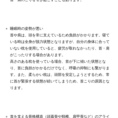
睡眠時の姿勢が悪い
首や肩は、頭を常に支えているため負担がかかります。寝て
いる時は全身が脱力状態となりますが、自分の身体に合って
いない枕を使用していると、疲労が取れなかったり、首・肩
がこったりする場合があります。
高さのある枕を使っている場合、首が下に傾いた状態とな
り、首に負担がかかるだけでなく、呼吸の抑制にも繋がりま
す。また、柔らかい枕は、頭部を安定しようとするため、常
に首が緊張する状態が続いてしまうため、首こりの原因とな
ります。
首を支える骨格構造（頭蓋骨や頸椎、肩甲骨など）のアライ