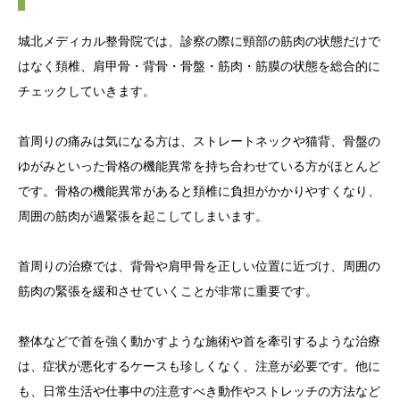
城北メディカル整骨院では、診察の際に頸部の筋肉の状態だけで
はなく頚椎、肩甲骨・背骨・骨盤・筋肉・筋膜の状態を総合的に
チェックしていきます。
首周りの痛みは気になる方は、ストレートネックや猫背、骨盤の
ゆがみといった骨格の機能異常を持ち合わせている方がほとんど
です。骨格の機能異常があると頚椎に負担がかかりやすくなり、
周囲の筋肉が過緊張を起こしてしまいます。
首周りの治療では、背骨や肩甲骨を正しい位置に近づけ、周囲の
筋肉の緊張を緩和させていくことが非常に重要です。
整体などで首を強く動かすような施術や首を牽引するような治療
は、症状が悪化するケースも珍しくなく、注意が必要です。他に
も、日常生活や仕事中の注意すべき動作やストレッチの方法など